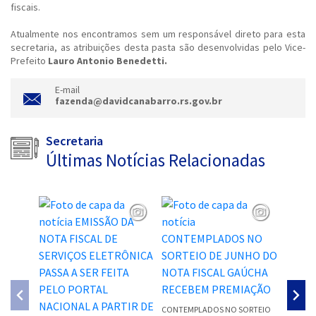
fiscais.
Atualmente nos encontramos sem um responsável direto para esta
secretaria, as atribuições desta pasta são desenvolvidas pelo Vice-
Prefeito
Lauro Antonio Benedetti.
E-mail
fazenda@davidcanabarro.rs.gov.br
Secretaria
Últimas Notícias Relacionadas
ATENÇÃ
EMISSÃO
CONTEMPLADOS NO SORTEIO
SERVIÇO