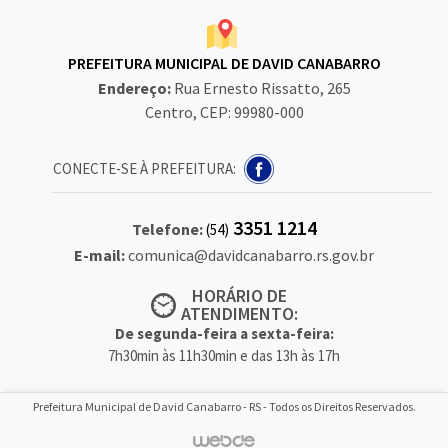
PREFEITURA MUNICIPAL DE DAVID CANABARRO
Endereço:
Rua Ernesto Rissatto, 265
Centro, CEP: 99980-000
CONECTE-SE À PREFEITURA:
3351 1214
Telefone:
(54)
E-mail:
comunica@davidcanabarro.rs.gov.br
HORÁRIO DE
ATENDIMENTO:
De segunda-feira a sexta-feira:
7h30min às 11h30min e das 13h às 17h
Prefeitura Municipal de David Canabarro - RS - Todos os Direitos Reservados.