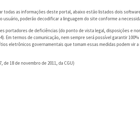
 todas as informações deste portal, abaixo estão listados dois softwar
o usuário, poderão decodificar a linguagem do site conforme a necessid
les portadores de deficiências (do ponto de vista legal, disposições e no
). Em termos de comunicação, nem sempre será possível garantir 100%
Sítios eletrônicos governamentais que tomam essas medidas podem vir a
27, de 18 de novembro de 2011, da CGU)