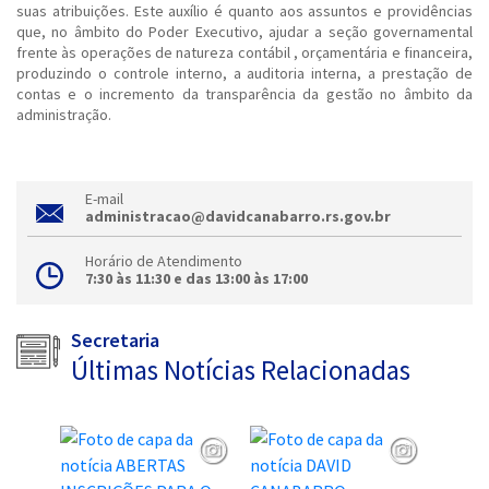
suas atribuições. Este auxílio é quanto aos assuntos e providências
que, no âmbito do Poder Executivo, ajudar a seção governamental
frente às operações de natureza contábil , orçamentária e financeira,
produzindo o controle interno, a auditoria interna, a prestação de
contas e o incremento da transparência da gestão no âmbito da
administração.
E-mail
administracao@davidcanabarro.rs.gov.br
Horário de Atendimento
7:30 às 11:30 e das 13:00 às 17:00
Secretaria
Últimas Notícias Relacionadas