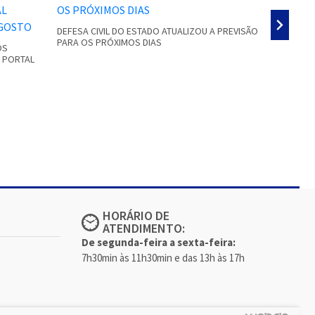
DEFESA CIVIL DO ESTADO ATUALIZOU A PREVISÃO
PARA OS PRÓXIMOS DIAS
OS
GRANIZO E
O PORTAL
RESIDÊNCI
HORÁRIO DE
ATENDIMENTO:
De segunda-feira a sexta-feira:
7h30min às 11h30min e das 13h às 17h