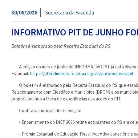
30/06/2026
Secretaria da Fazenda
INFORMATIVO PIT DE JUNHO FO
Boletim é elaborado pela Receita Estadual do RS
A edição do mês de junho do INFORMATIVO PIT já está disponí
Estadual:
https://atendimento.receita.rs.gov.br/informativos-pit
O boletim é elaborado pela Receita Estadual do RS que esta
Relacionamento com Cidadãos e Municípios (DRCM) e os município
proporcionando a troca de experiências das ações do PIT.
Confira as notícias desta edição:
- Encerramento do DIEF 2026 reúne estudantes do RS em celeb
- Prêmio Estadual de Educação Fiscal incentiva consciência so