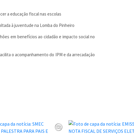
cer a educação fiscal nas escolas
voltada à juventude na Lomba do Pinheiro
lhões em benefícios ao cidadão e impacto social no
 facilita o acompanhamento do IPM e da arrecadação