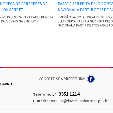
VE PALESTRA PARA PAIS E REALIZA
EMISSÃO DA NOTA FISCAL DE SERVIÇ
 PARECERES NA EMEI OCIR
ELETRÔNICA PASSA A SER FEITA PEL
I
NACIONAL A PARTIR DE 1º DE AGOSTO
CONECTE-SE À PREFEITURA:
NABARRO
3351 1214
Telefone:
(54)
E-mail:
comunica@davidcanabarro.rs.gov.br