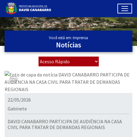
Toggl
Ir para conteúdo principal
Conteúdo Principal
Você está em: Imprensa
Notícias
22/05/2026
Gabinete
DAVID CANABARRO PARTICIPA DE AUDIÊNCIA NA CASA
CIVIL PARA TRATAR DE DEMANDAS REGIONAIS