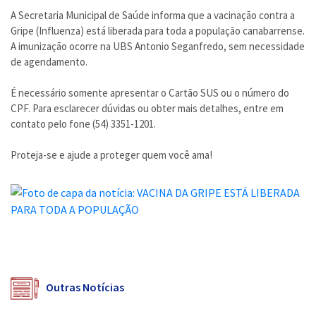
A Secretaria Municipal de Saúde informa que a vacinação contra a
Gripe (Influenza) está liberada para toda a população canabarrense.
A imunização ocorre na UBS Antonio Seganfredo, sem necessidade
de agendamento.
É necessário somente apresentar o Cartão SUS ou o número do
CPF. Para esclarecer dúvidas ou obter mais detalhes, entre em
contato pelo fone (54) 3351-1201.
Proteja-se e ajude a proteger quem você ama!
Outras Notícias