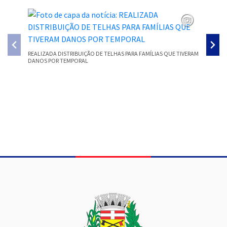
REALIZADA DISTRIBUIÇÃO DE TELHAS PARA FAMÍLIAS QUE TIVERAM
SMEC PR
DANOS POR TEMPORAL
PARECER
Conteúdo Rodapé