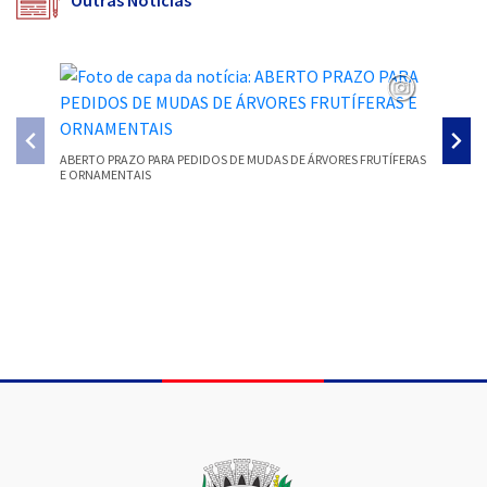
Outras Notícias
ABERTO PRAZO PARA PEDIDOS DE MUDAS DE ÁRVORES FRUTÍFERAS
E ORNAMENTAIS
COORDEN
PARA AV
Conteúdo Rodapé