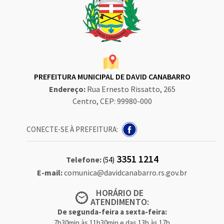
PREFEITURA MUNICIPAL DE DAVID CANABARRO
Endereço:
Rua Ernesto Rissatto, 265
Centro, CEP: 99980-000
CONECTE-SE À PREFEITURA:
3351 1214
Telefone:
(54)
E-mail:
comunica@davidcanabarro.rs.gov.br
HORÁRIO DE
ATENDIMENTO:
De segunda-feira a sexta-feira:
7h30min às 11h30min e das 13h às 17h