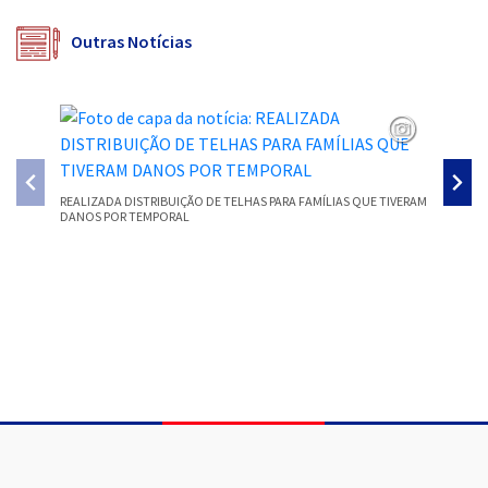
Outras Notícias
REALIZADA DISTRIBUIÇÃO DE TELHAS PARA FAMÍLIAS QUE TIVERAM
SMEC PR
DANOS POR TEMPORAL
PARECER
Conteúdo Rodapé