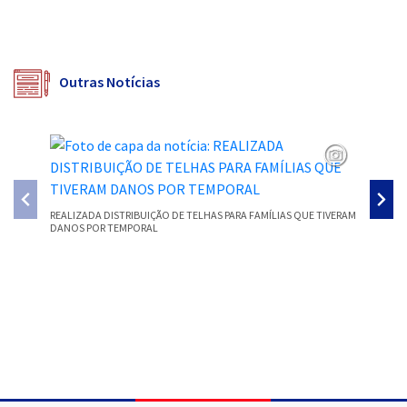
Outras Notícias
REALIZADA DISTRIBUIÇÃO DE TELHAS PARA FAMÍLIAS QUE TIVERAM
SMEC PR
DANOS POR TEMPORAL
PARECER
Conteúdo Rodapé