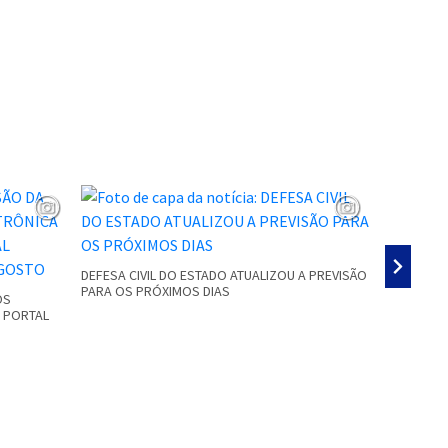
DEFESA CIVIL DO ESTADO ATUALIZOU A PREVISÃO
PARA OS PRÓXIMOS DIAS
OS
GRANIZO E
O PORTAL
RESIDÊNCI