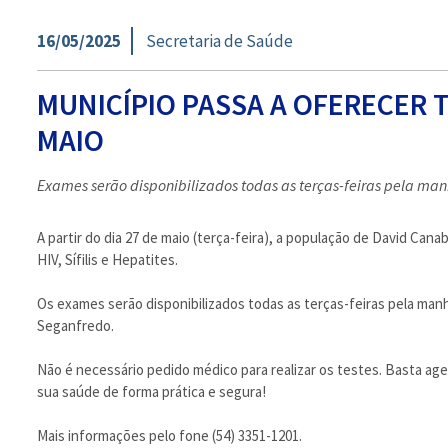
16/05/2025
Secretaria de Saúde
MUNICÍPIO PASSA A OFERECER TE
MAIO
Exames serão disponibilizados todas as terças-feiras pela ma
A partir do dia 27 de maio (terça-feira), a população de David Cana
HIV, Sífilis e Hepatites.
Os exames serão disponibilizados todas as terças-feiras pela m
Seganfredo.
Não é necessário pedido médico para realizar os testes. Basta ag
sua saúde de forma prática e segura!
Mais informações pelo fone (54) 3351-1201.