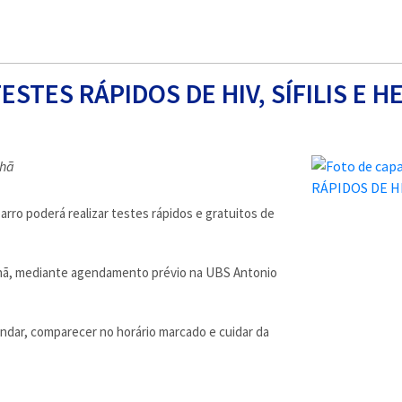
STES RÁPIDOS DE HIV, SÍFILIS E HE
nhã
barro poderá realizar testes rápidos e gratuitos de
anhã, mediante agendamento prévio na UBS Antonio
endar, comparecer no horário marcado e cuidar da