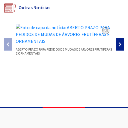
Outras Notícias
ABERTO PRAZO PARA PEDIDOS DE MUDAS DE ÁRVORES FRUTÍFERAS
E ORNAMENTAIS
COORDEN
PARA AV
Conteúdo Rodapé