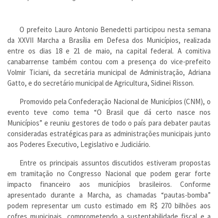
O prefeito Lauro Antonio Benedetti participou nesta semana
da XXVII Marcha a Brasília em Defesa dos Municípios, realizada
entre os dias 18 e 21 de maio, na capital federal. A comitiva
canabarrense também contou com a presença do vice-prefeito
Volmir Ticiani, da secretária municipal de Administração, Adriana
Gatto, e do secretário municipal de Agricultura, Sidinei Risson.
Promovido pela Confederação Nacional de Municípios (CNM), o
evento teve como tema “O Brasil que dá certo nasce nos
Municípios” e reuniu gestores de todo o país para debater pautas
consideradas estratégicas para as administrações municipais junto
aos Poderes Executivo, Legislativo e Judiciário.
Entre os principais assuntos discutidos estiveram propostas
em tramitação no Congresso Nacional que podem gerar forte
impacto financeiro aos municípios brasileiros. Conforme
apresentado durante a Marcha, as chamadas “pautas-bomba”
podem representar um custo estimado em R$ 270 bilhões aos
cofres municipais, comprometendo a sustentabilidade fiscal e a