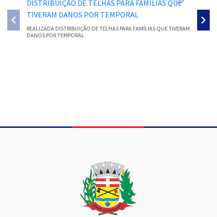
REALIZADA DISTRIBUIÇÃO DE TELHAS PARA FAMÍLIAS QUE TIVERAM
SMEC PR
DANOS POR TEMPORAL
PARECER
Conteúdo Rodapé