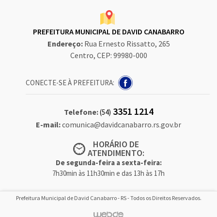
PREFEITURA MUNICIPAL DE DAVID CANABARRO
Endereço:
Rua Ernesto Rissatto, 265
Centro, CEP: 99980-000
CONECTE-SE À PREFEITURA:
3351 1214
Telefone:
(54)
E-mail:
comunica@davidcanabarro.rs.gov.br
HORÁRIO DE
ATENDIMENTO:
De segunda-feira a sexta-feira:
7h30min às 11h30min e das 13h às 17h
Prefeitura Municipal de David Canabarro - RS - Todos os Direitos Reservados.