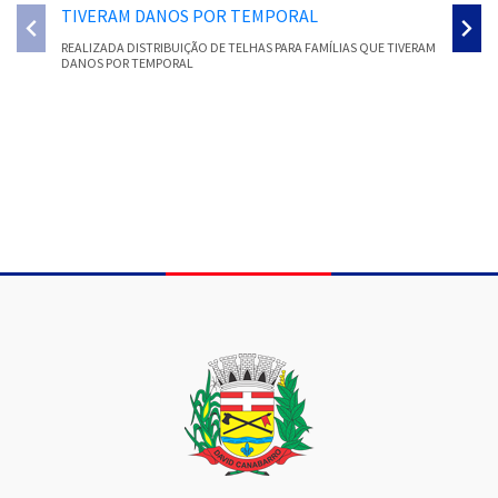
REALIZADA DISTRIBUIÇÃO DE TELHAS PARA FAMÍLIAS QUE TIVERAM
SMEC PR
DANOS POR TEMPORAL
PARECER
Conteúdo Rodapé