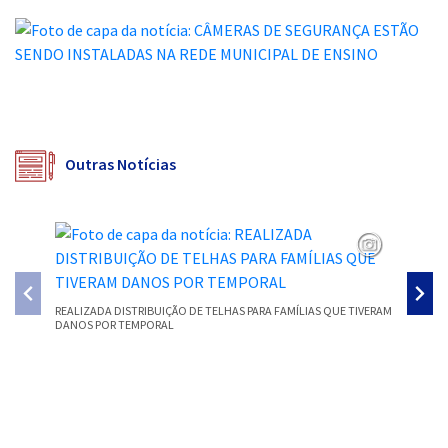
Outras Notícias
REALIZADA DISTRIBUIÇÃO DE TELHAS PARA FAMÍLIAS QUE TIVERAM
SMEC PR
DANOS POR TEMPORAL
PARECER
Conteúdo Rodapé