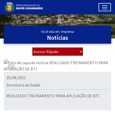
Toggl
Ir para conteúdo principal
Conteúdo Principal
Você está em: Imprensa
Notícias
25/08/2021
Secretaria de Saúde
REALIZADO TREINAMENTO PARA APLICAÇÃO DE BTI