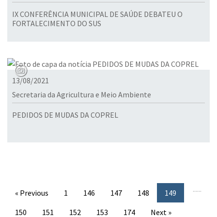
IX CONFERÊNCIA MUNICIPAL DE SAÚDE DEBATEU O
FORTALECIMENTO DO SUS
13/08/2021
Secretaria da Agricultura e Meio Ambiente
PEDIDOS DE MUDAS DA COPREL
...
...
« Previous
1
146
147
148
149
150
151
152
153
174
Next »